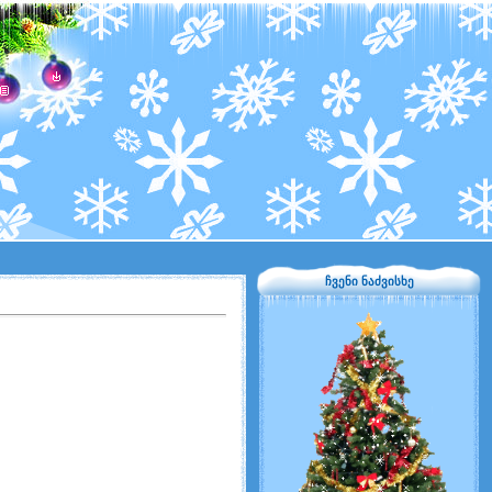
ჩვენი ნაძვისხე