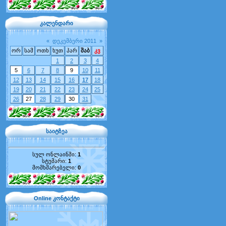
კალენდარი
«
დეკემბერი 2011
»
ორ
სამ
ოთხ
ხუთ
პარ
შაბ
კვ
1
2
3
4
5
6
7
8
9
10
11
12
13
14
15
16
17
18
19
20
21
22
23
24
25
26
27
28
29
30
31
საიტზეა
სულ ონლაინში:
1
სტუმარი:
1
მომხმარებელი:
0
Online კონტაქტი