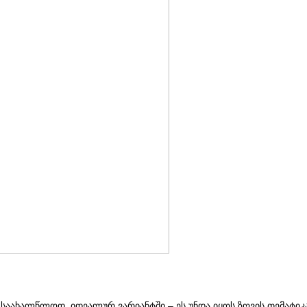
ახალწლოდ. იდეალურ ვარიანტში – ეს უნდა იყოს ზღვის თემატიკა