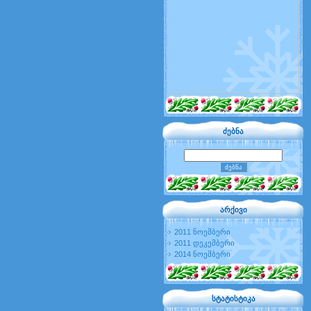
ძებნა
არქივი
2011 ნოემბერი
2011 დეკემბერი
2014 ნოემბერი
სტატისტიკა