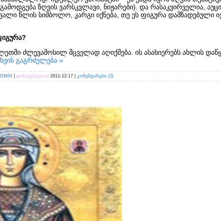
(გამოდგება ზღვის ვარსკვლავი, ნიჟარები). და რასაკვირველია, ა
ალი წლის სიმბოლო, კარგი იქნება, თუ ეს ფიგურა დამზადებული იქ
ფიგურა?
თში ძლევამოსილ მცველად აღიქმება. ის ასახიერებს ახლის დაწყე
ხვის გაგრძელება »
ADMIN
|
დამატებულია
:
2011-12-17
|
კომენტარები (2)