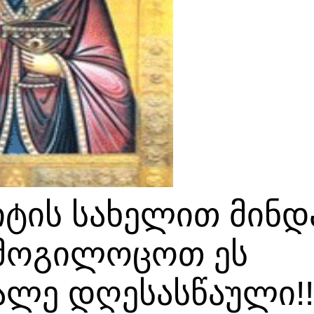
აიტის სახელით მინდ
 მოგილოცოთ ეს
ალე დღესასწაული!!