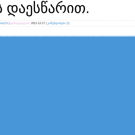
 დაესწარით.
sha123
|
დამატებულია
:
2011-12-17
|
კომენტარები (2)