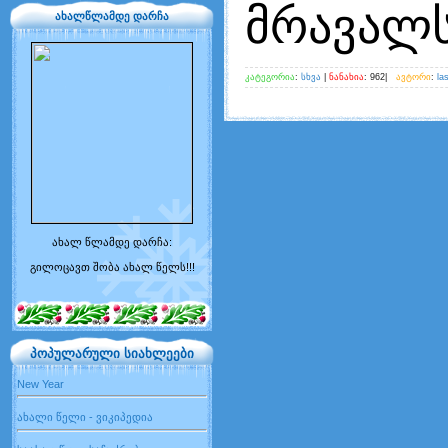
მრავალს
ახალწლამდე დარჩა
კატეგორია
:
სხვა
|
ნანახია
: 962|
ავტორი
:
la
ახალ წლამდე დარჩა:
გილოცავთ შობა ახალ წელს!!!
პოპულარული სიახლეები
New Year
ახალი წელი - ვიკიპედია