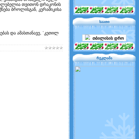
უცილებელია თვითონ დრაკონის
ნება ბროლისგან, კერამიკისა
საათი
ბას და ამასთანავე, `კეთილ
თბილისის დრო
რეკლამა