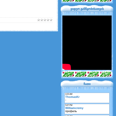
ვიდეო განწყობისათვის
ჩათი